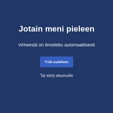
Jotain meni pieleen
Virheestä on ilmoitettu automaattisesti
Yritä uudelleen
Tai siirry etusivulle