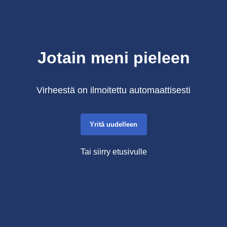
Jotain meni pieleen
Virheestä on ilmoitettu automaattisesti
Yritä uudelleen
Tai siirry etusivulle