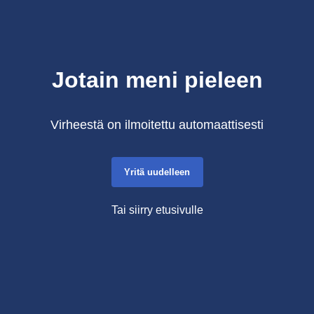
Jotain meni pieleen
Virheestä on ilmoitettu automaattisesti
Yritä uudelleen
Tai siirry etusivulle