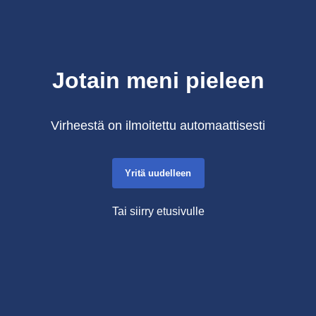
Jotain meni pieleen
Virheestä on ilmoitettu automaattisesti
Yritä uudelleen
Tai siirry etusivulle