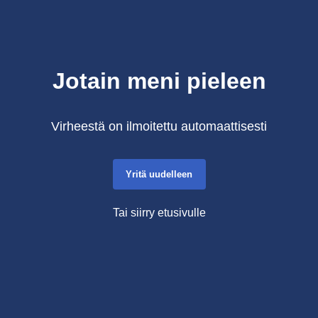
Jotain meni pieleen
Virheestä on ilmoitettu automaattisesti
Yritä uudelleen
Tai siirry etusivulle