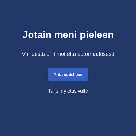
Jotain meni pieleen
Virheestä on ilmoitettu automaattisesti
Yritä uudelleen
Tai siirry etusivulle