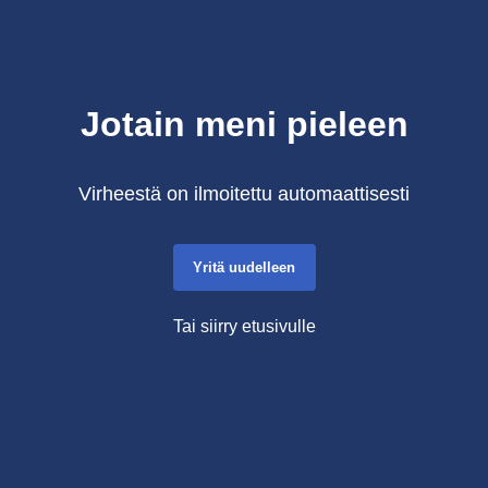
Jotain meni pieleen
Virheestä on ilmoitettu automaattisesti
Yritä uudelleen
Tai siirry etusivulle