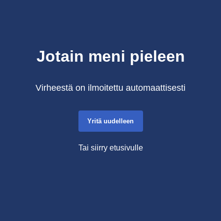
Jotain meni pieleen
Virheestä on ilmoitettu automaattisesti
Yritä uudelleen
Tai siirry etusivulle