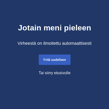
Jotain meni pieleen
Virheestä on ilmoitettu automaattisesti
Yritä uudelleen
Tai siirry etusivulle