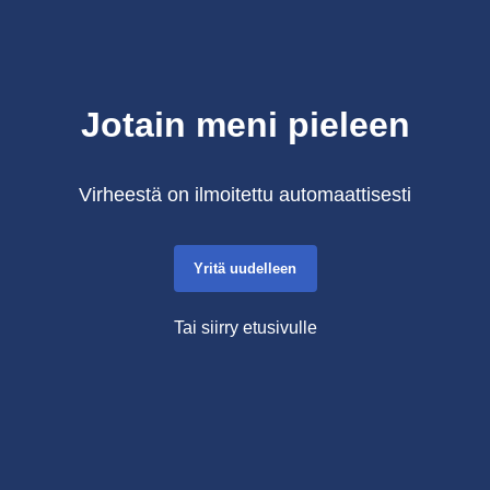
Jotain meni pieleen
Virheestä on ilmoitettu automaattisesti
Yritä uudelleen
Tai siirry etusivulle