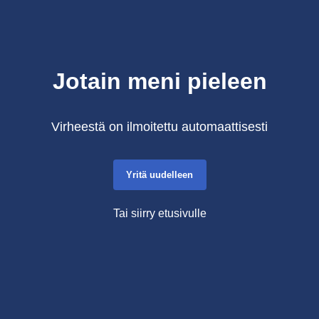
Jotain meni pieleen
Virheestä on ilmoitettu automaattisesti
Yritä uudelleen
Tai siirry etusivulle