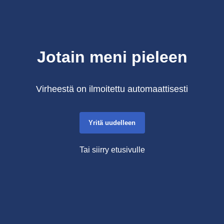
Jotain meni pieleen
Virheestä on ilmoitettu automaattisesti
Yritä uudelleen
Tai siirry etusivulle