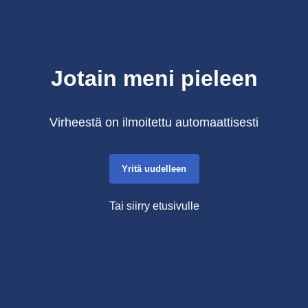
Jotain meni pieleen
Virheestä on ilmoitettu automaattisesti
Yritä uudelleen
Tai siirry etusivulle