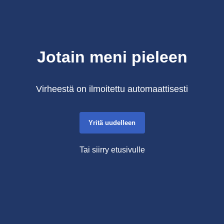
Jotain meni pieleen
Virheestä on ilmoitettu automaattisesti
Yritä uudelleen
Tai siirry etusivulle