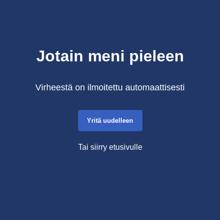
Jotain meni pieleen
Virheestä on ilmoitettu automaattisesti
Yritä uudelleen
Tai siirry etusivulle