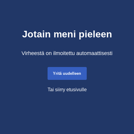
Jotain meni pieleen
Virheestä on ilmoitettu automaattisesti
Yritä uudelleen
Tai siirry etusivulle