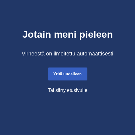
Jotain meni pieleen
Virheestä on ilmoitettu automaattisesti
Yritä uudelleen
Tai siirry etusivulle