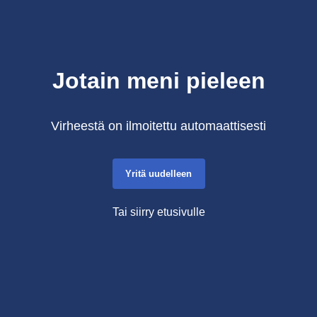
Jotain meni pieleen
Virheestä on ilmoitettu automaattisesti
Yritä uudelleen
Tai siirry etusivulle