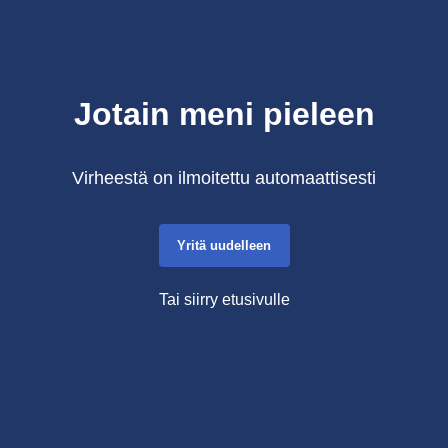
Jotain meni pieleen
Virheestä on ilmoitettu automaattisesti
Yritä uudelleen
Tai siirry etusivulle