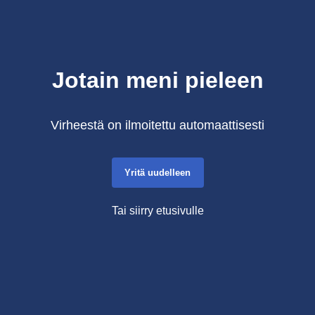
Jotain meni pieleen
Virheestä on ilmoitettu automaattisesti
Yritä uudelleen
Tai siirry etusivulle