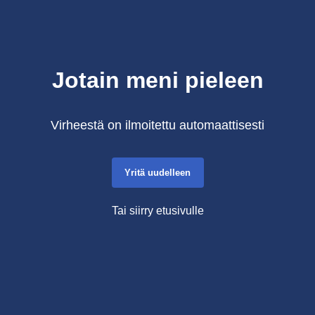
Jotain meni pieleen
Virheestä on ilmoitettu automaattisesti
Yritä uudelleen
Tai siirry etusivulle