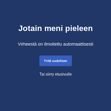
Jotain meni pieleen
Virheestä on ilmoitettu automaattisesti
Yritä uudelleen
Tai siirry etusivulle