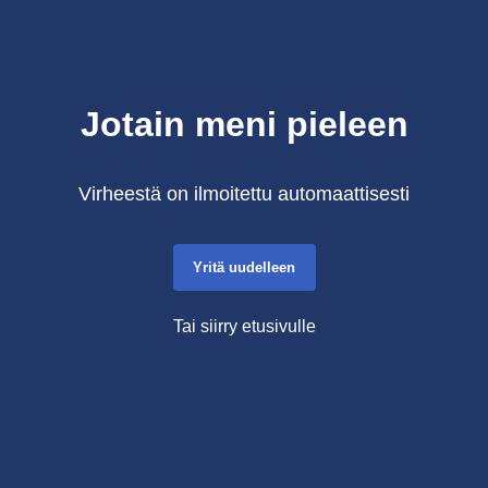
Jotain meni pieleen
Virheestä on ilmoitettu automaattisesti
Yritä uudelleen
Tai siirry etusivulle