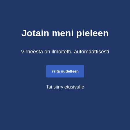
Jotain meni pieleen
Virheestä on ilmoitettu automaattisesti
Yritä uudelleen
Tai siirry etusivulle