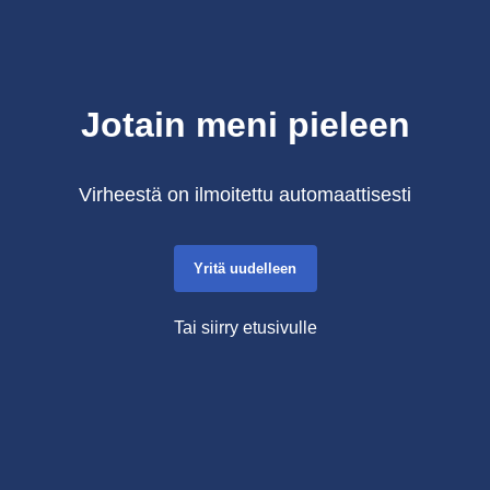
Jotain meni pieleen
Virheestä on ilmoitettu automaattisesti
Yritä uudelleen
Tai siirry etusivulle