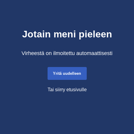
Jotain meni pieleen
Virheestä on ilmoitettu automaattisesti
Yritä uudelleen
Tai siirry etusivulle