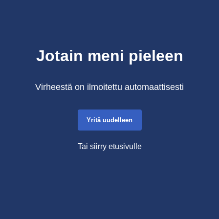
Jotain meni pieleen
Virheestä on ilmoitettu automaattisesti
Yritä uudelleen
Tai siirry etusivulle