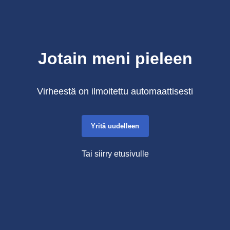
Jotain meni pieleen
Virheestä on ilmoitettu automaattisesti
Yritä uudelleen
Tai siirry etusivulle