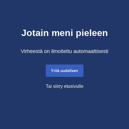
Jotain meni pieleen
Virheestä on ilmoitettu automaattisesti
Yritä uudelleen
Tai siirry etusivulle