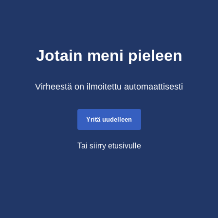
Jotain meni pieleen
Virheestä on ilmoitettu automaattisesti
Yritä uudelleen
Tai siirry etusivulle