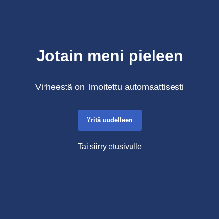
Jotain meni pieleen
Virheestä on ilmoitettu automaattisesti
Yritä uudelleen
Tai siirry etusivulle