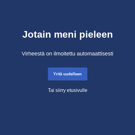
Jotain meni pieleen
Virheestä on ilmoitettu automaattisesti
Yritä uudelleen
Tai siirry etusivulle