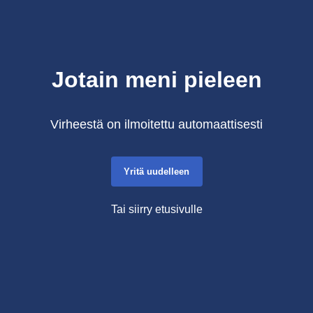
Jotain meni pieleen
Virheestä on ilmoitettu automaattisesti
Yritä uudelleen
Tai siirry etusivulle