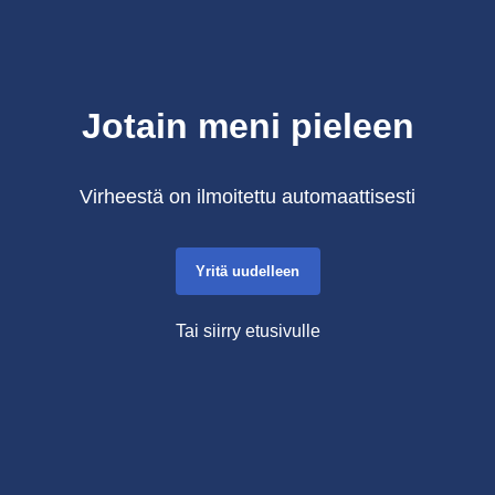
Jotain meni pieleen
Virheestä on ilmoitettu automaattisesti
Yritä uudelleen
Tai siirry etusivulle