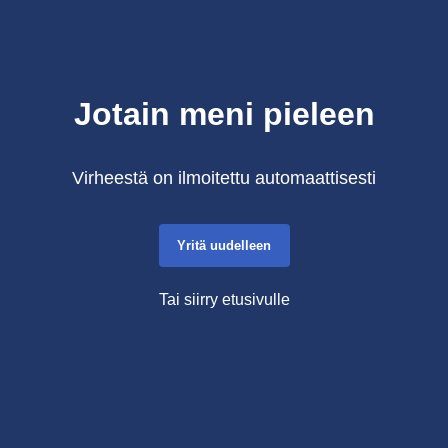
Jotain meni pieleen
Virheestä on ilmoitettu automaattisesti
Yritä uudelleen
Tai siirry etusivulle