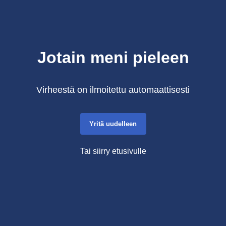
Jotain meni pieleen
Virheestä on ilmoitettu automaattisesti
Yritä uudelleen
Tai siirry etusivulle