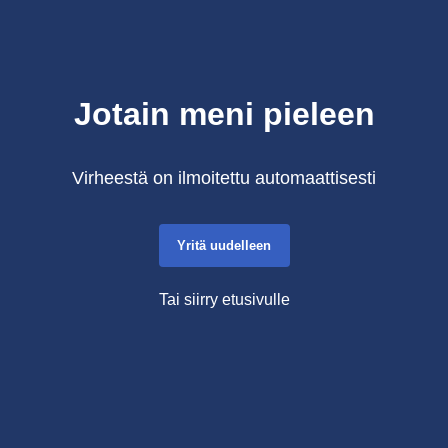
Jotain meni pieleen
Virheestä on ilmoitettu automaattisesti
Yritä uudelleen
Tai siirry etusivulle