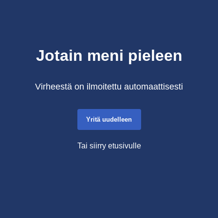
Jotain meni pieleen
Virheestä on ilmoitettu automaattisesti
Yritä uudelleen
Tai siirry etusivulle