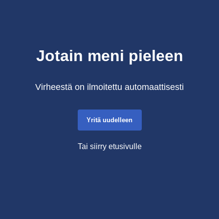
Jotain meni pieleen
Virheestä on ilmoitettu automaattisesti
Yritä uudelleen
Tai siirry etusivulle