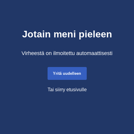
Jotain meni pieleen
Virheestä on ilmoitettu automaattisesti
Yritä uudelleen
Tai siirry etusivulle