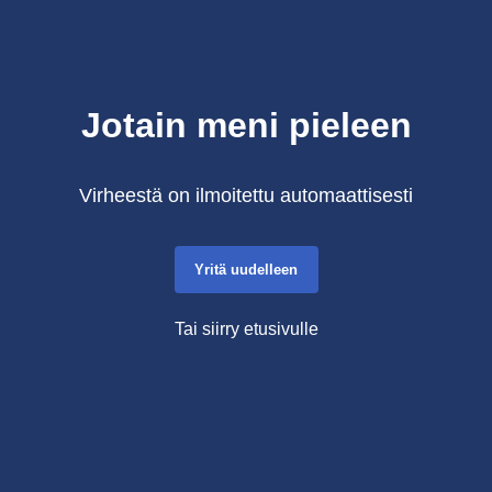
Jotain meni pieleen
Virheestä on ilmoitettu automaattisesti
Yritä uudelleen
Tai siirry etusivulle