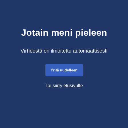
Jotain meni pieleen
Virheestä on ilmoitettu automaattisesti
Yritä uudelleen
Tai siirry etusivulle