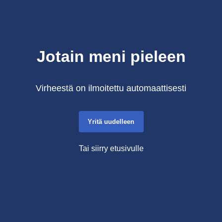
Jotain meni pieleen
Virheestä on ilmoitettu automaattisesti
Yritä uudelleen
Tai siirry etusivulle