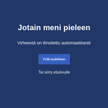
Jotain meni pieleen
Virheestä on ilmoitettu automaattisesti
Yritä uudelleen
Tai siirry etusivulle