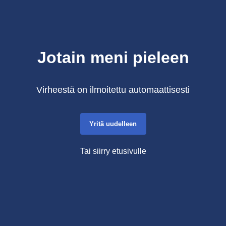
Jotain meni pieleen
Virheestä on ilmoitettu automaattisesti
Yritä uudelleen
Tai siirry etusivulle