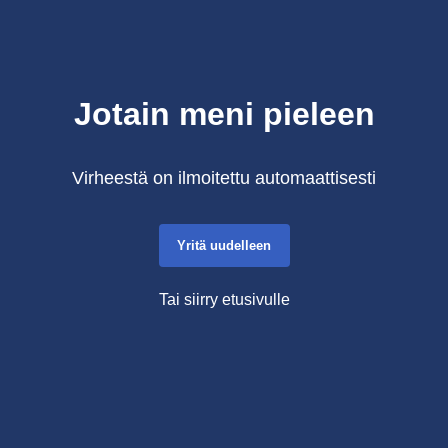
Jotain meni pieleen
Virheestä on ilmoitettu automaattisesti
Yritä uudelleen
Tai siirry etusivulle