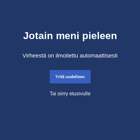
Jotain meni pieleen
Virheestä on ilmoitettu automaattisesti
Yritä uudelleen
Tai siirry etusivulle