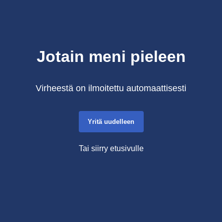
Jotain meni pieleen
Virheestä on ilmoitettu automaattisesti
Yritä uudelleen
Tai siirry etusivulle