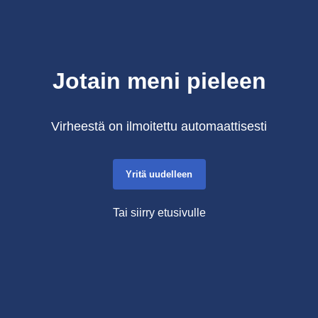
Jotain meni pieleen
Virheestä on ilmoitettu automaattisesti
Yritä uudelleen
Tai siirry etusivulle