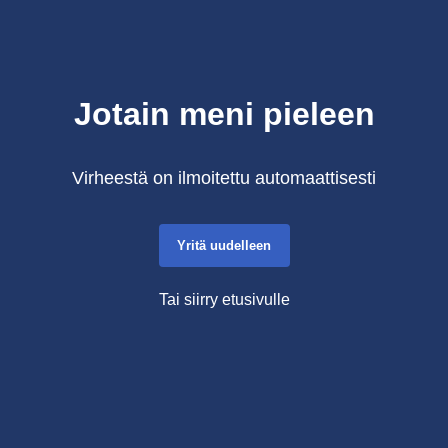
Jotain meni pieleen
Virheestä on ilmoitettu automaattisesti
Yritä uudelleen
Tai siirry etusivulle